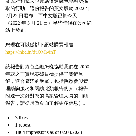
及政府和私人企業為促進綠色金融所採
取的行動。這份報告的英文版於 2022 年 
2月22 日發布，而中文版已於今天
（2022 年 3 月 21 日）早些時候在公司網
站上發布。
您現在可以從以下網站購買報告：
https://lnkd.in/duQMwinT
該報告對綠色金融怎樣協助我們在 2050 
年或之前實現零碳目標提供了關鍵見
解，適合廣泛的受眾，包括熟悉參與管
理諮詢服務和閱讀此類報告的人（報告
附送一次針對您的高級管理人員的口頭
報告，請從購買頁面了解更多信息）。
3 likes
1 repost
1864 impressions as of 02.03.2023