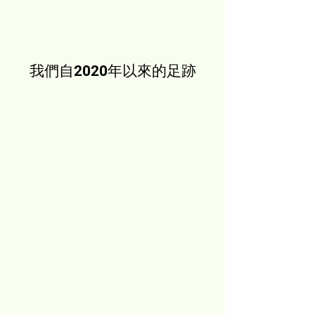
>
項目預算計劃
>
項目實施
我們自2020年以來的足跡