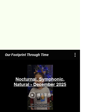
Our Footprint Through Time
Nocturnal, Symphonic,
Natural - December 2025
播放影片